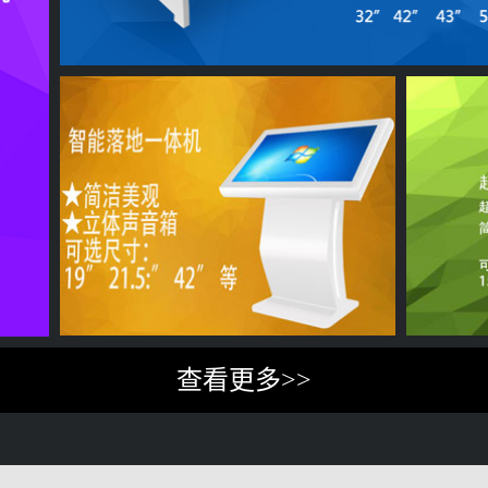
8.5寸触摸显示器
一键联同
查看更多>>