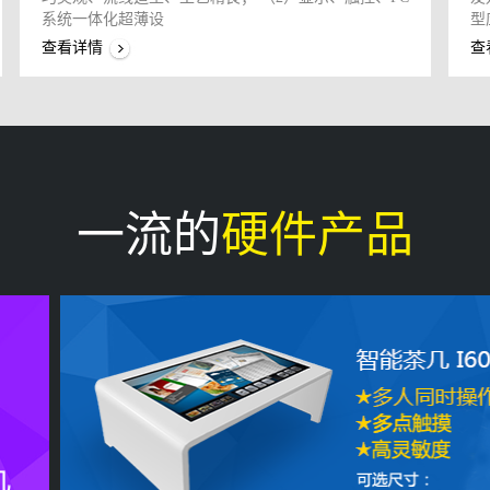
系统一体化超薄设
型
查看详情
查
一流的
硬件产品