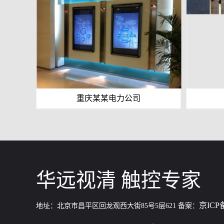
重庆某某电力公司
华远视清 触控专家
京ICP备
地址：北京市昌平区回龙观西大街85号5层621 备案：