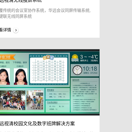
远视清无线投屏系统
覆传统的会议室协作系统，华远会议同屏传输系统,
键联无线同屏系统
看详情
远视清校园文化及数字班牌解决方案