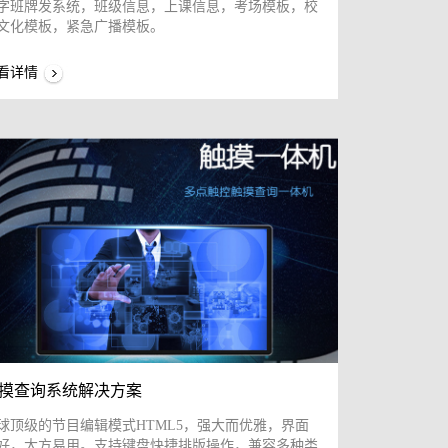
字班牌发系统，班级信息，上课信息，考场模板，校
文化模板，紧急广播模板。
看详情
摸查询系统解决方案
球顶级的节目编辑模式HTML5，强大而优雅，界面
好，大方易用。支持键盘快捷排版操作，兼容多种类