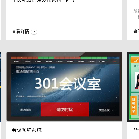
华远视清信息发布系统+IPTV
华
颠
一
查看详情
查
会议预约系统
华