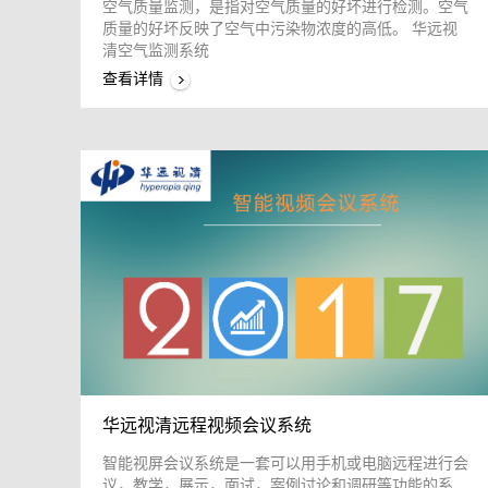
空气质量监测，是指对空气质量的好坏进行检测。空气
质量的好坏反映了空气中污染物浓度的高低。 华远视
清空气监测系统
查看详情
华远视清远程视频会议系统
智能视屏会议系统是一套可以用手机或电脑远程进行会
议，教学，展示，面试，案例讨论和调研等功能的系