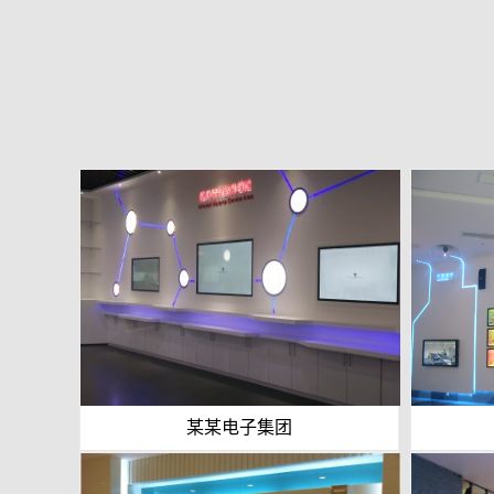
某某电子集团