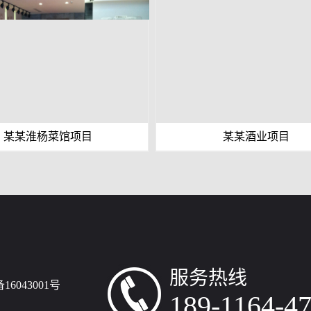
某某淮杨菜馆项目
某某酒业项目
服务热线
16043001号
189-1164-4